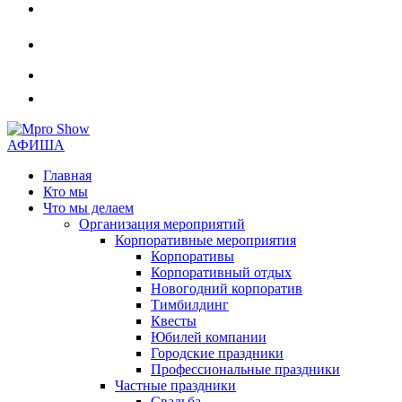
АФИША
Главная
Кто мы
Что мы делаем
Организация мероприятий
Корпоративные мероприятия
Корпоративы
Корпоративный отдых
Новогодний корпоратив
Тимбилдинг
Квесты
Юбилей компании
Городские праздники
Профессиональные праздники
Частные праздники
Свадьба