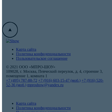
Карта сайта
Политика конфиденциальности
Пользовательское соглашение
© 2021 ООО «МПРО-ШОУ»
109028, г. Москва, Певческий переулок, д. 4, строение 3,
помещение 1, комната 1
+7 (495) 787-88-72
+7 (916) 603-15-47 (моб.)
+7 (916) 520-
52-36 (моб.)
mproshow@yandex.ru
Карта сайта
Политика конфиденциальности