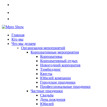
Главная
Кто мы
Что мы делаем
Организация мероприятий
Корпоративные мероприятия
Корпоративы
Корпоративный отдых
Новогодний корпоратив
Тимбилдинг
Квесты
Юбилей компании
Городские праздники
Профессиональные праздники
Частные праздники
Свадьба
День рождения
Юбилей