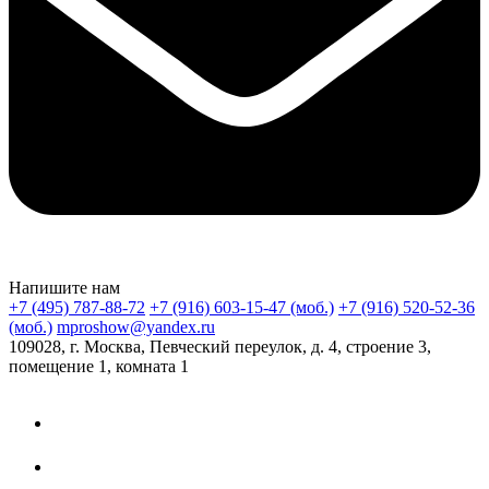
Напишите нам
+7 (495) 787-88-72
+7 (916) 603-15-47 (моб.)
+7 (916) 520-52-36
(моб.)
mproshow@yandex.ru
109028, г. Москва, Певческий переулок, д. 4, строение 3,
помещение 1, комната 1