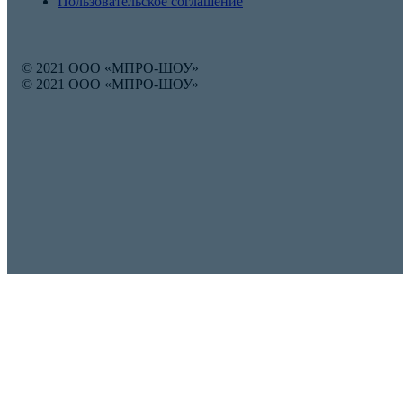
Пользовательское соглашение
© 2021 ООО «МПРО-ШОУ»
© 2021 ООО «МПРО-ШОУ»