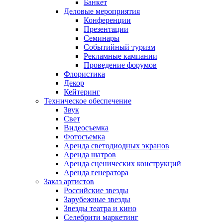
Банкет
Деловые мероприятия
Конференции
Презентации
Семинары
Событийный туризм
Рекламные кампании
Проведение форумов
Флористика
Декор
Кейтеринг
Техническое обеспечение
Звук
Свет
Видеосъемка
Фотосъемка
Аренда светодиодных экранов
Аренда шатров
Аренда сценических конструкций
Аренда генератора
Заказ артистов
Российские звезды
Зарубежные звезды
Звезды театра и кино
Селебрити маркетинг