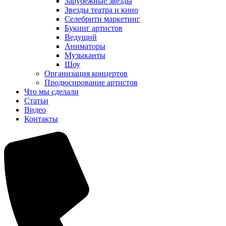
Зарубежные звезды
Звезды театра и кино
Селебрити маркетинг
Букинг артистов
Ведущий
Аниматоры
Музыканты
Шоу
Организация концертов
Продюсирование артистов
Что мы сделали
Cтатьи
Видео
Контакты