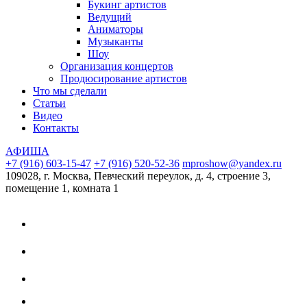
Букинг артистов
Ведущий
Аниматоры
Музыканты
Шоу
Организация концертов
Продюсирование артистов
Что мы сделали
Cтатьи
Видео
Контакты
АФИША
+7 (916) 603-15-47
+7 (916) 520-52-36
mproshow@yandex.ru
109028, г. Москва, Певческий переулок, д. 4, строение 3,
помещение 1, комната 1