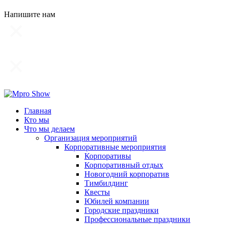
Напишите нам
Главная
Кто мы
Что мы делаем
Организация мероприятий
Корпоративные мероприятия
Корпоративы
Корпоративный отдых
Новогодний корпоратив
Тимбилдинг
Квесты
Юбилей компании
Городские праздники
Профессиональные праздники