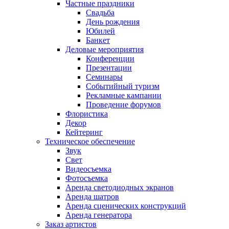
Частные праздники
Свадьба
День рождения
Юбилей
Банкет
Деловые мероприятия
Конференции
Презентации
Семинары
Событийный туризм
Рекламные кампании
Проведение форумов
Флористика
Декор
Кейтеринг
Техническое обеспечение
Звук
Свет
Видеосъемка
Фотосъемка
Аренда светодиодных экранов
Аренда шатров
Аренда сценических конструкций
Аренда генератора
Заказ артистов