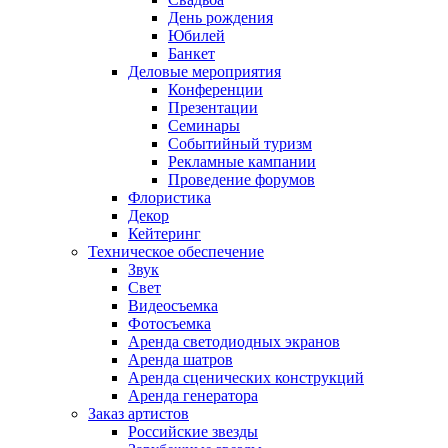
День рождения
Юбилей
Банкет
Деловые мероприятия
Конференции
Презентации
Семинары
Событийный туризм
Рекламные кампании
Проведение форумов
Флористика
Декор
Кейтеринг
Техническое обеспечение
Звук
Свет
Видеосъемка
Фотосъемка
Аренда светодиодных экранов
Аренда шатров
Аренда сценических конструкций
Аренда генератора
Заказ артистов
Российские звезды